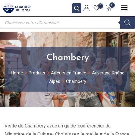
Skip
0
0
to
Recherche
content
de
produits
Chambery
Home
Produits
Ailleurs en France
Auvergne Rhône
Alpes
Chambery
Visite de Chambery avec un guide-conférencier du
Ministère de la Culture- Choisissez le meilleur de la France