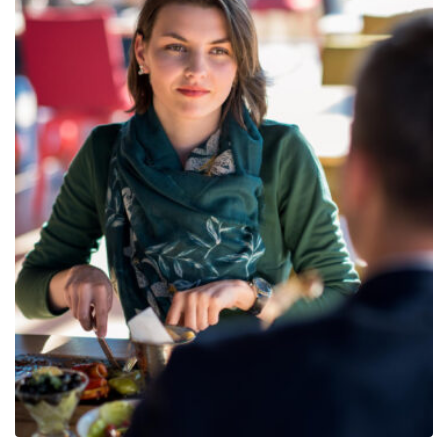
809.00€