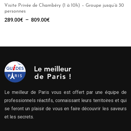
Visite Privée de Chambéry (1 à 10h) – Groupe jusqu’à 30
personnes
Plage
289.00
€
–
809.00
€
de
prix :
289.00€
à
809.00€
Le meilleur de Paris vous est offert par une équipe de
professionnels réactifs, connaissant leurs territoires et qui
se feront un plaisir de vous en faire découvrir les saveurs
et les secrets.