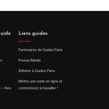
guide
Liens guides
Partenaires de Guides Paris
rs
Presse/Media
Adhérer à Guides Paris
Mettre une visite en ligne et
rs – Nos
commencez à travailler !