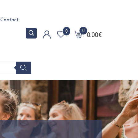
Contact
0
0
0.00
€