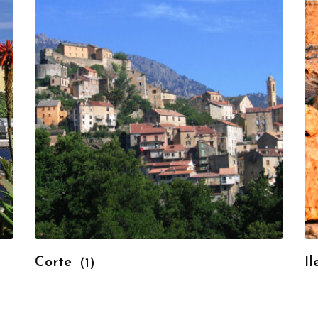
Corte
I
(1)