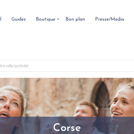
l
Guides
Boutique
Bon plan
Presse/Media
Corse