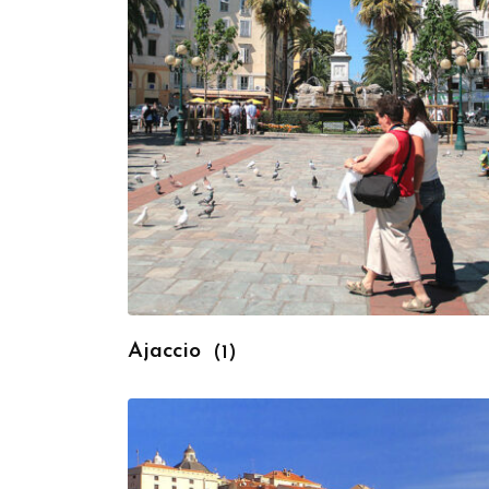
Ajaccio
(1)