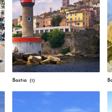
Bastia
B
(1)