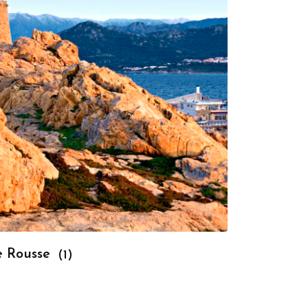
le Rousse
(1)