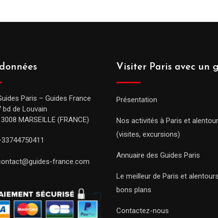
données
Visiter Paris avec un 
Guides Paris – Guides France
Présentation
7 bd de Louvain
13008 MARSEILLE (FRANCE)
Nos activités à Paris et alentou
(visites, excursions)
+33744750411
Annuaire des Guides Paris
contact@guides-france.com
Le meilleur de Paris et alentou
bons plans
Contactez-nous