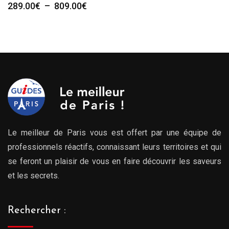
Plage
289.00
€
–
809.00
€
de
prix :
289.00€
à
809.00€
Le meilleur de Paris vous est offert par une équipe de
professionnels réactifs, connaissant leurs territoires et qui
se feront un plaisir de vous en faire découvrir les saveurs
et les secrets.
Rechercher :