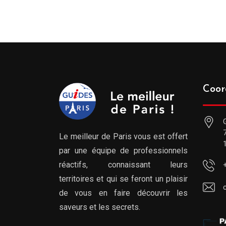
prix :
289.00€
à
809.00€
Coor
Le meilleur de Paris vous est offert
par une équipe de professionnels
réactifs, connaissant leurs
territoires et qui se feront un plaisir
de vous en faire découvrir les
saveurs et les secrets.