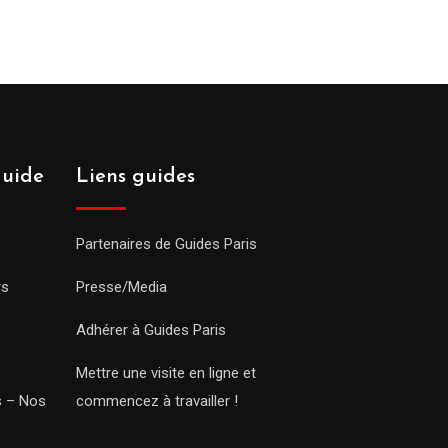
guide
Liens guides
Partenaires de Guides Paris
rs
Presse/Media
Adhérer à Guides Paris
Mettre une visite en ligne et
rs – Nos
commencez à travailler !