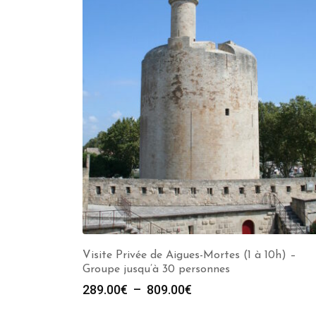
Visite Privée de Aigues-Mortes (1 à 10h) –
Groupe jusqu’à 30 personnes
Plage
289.00
€
–
809.00
€
de