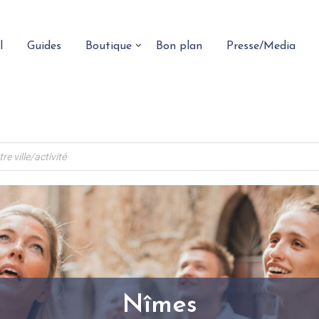
l
Guides
Boutique
Bon plan
Presse/Media
Nîmes