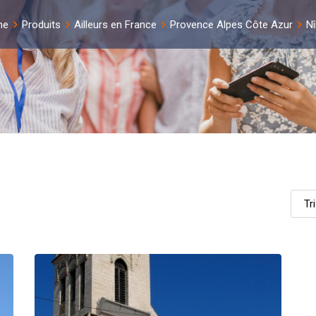
me
Produits
Ailleurs en France
Provence Alpes Côte Azur
N