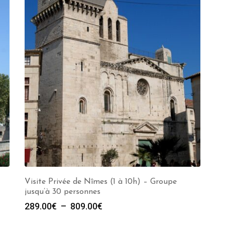
Visite Privée de Nîmes (1 à 10h) – Groupe
jusqu’à 30 personnes
Plage
289.00
€
–
809.00
€
de