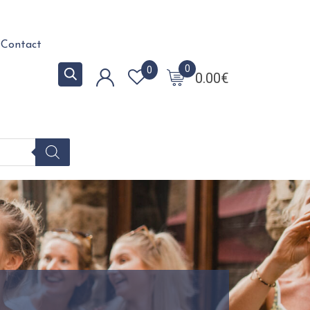
Contact
0
0
0.00
€