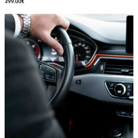
399.00
€