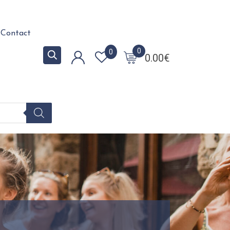
Contact
0
0
0.00
€