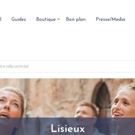
l
Guides
Boutique
Bon plan
Presse/Media
Lisieux