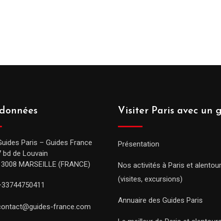
données
Visiter Paris avec un 
Guides Paris – Guides France
Présentation
7 bd de Louvain
13008 MARSEILLE (FRANCE)
Nos activités à Paris et alentou
(visites, excursions)
+33744750411
Annuaire des Guides Paris
contact@guides-france.com