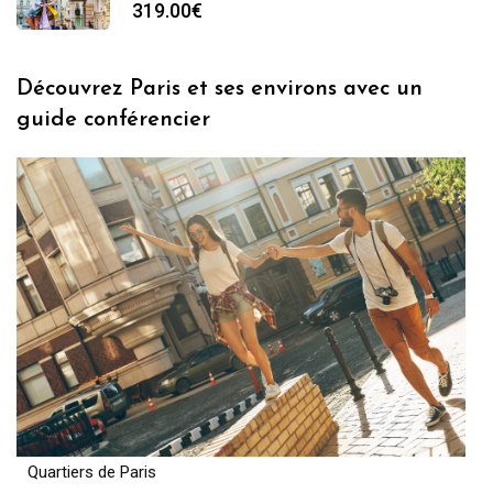
à
319.00
€
909.00€
Découvrez Paris et ses environs avec un
guide conférencier
Quartiers de Paris