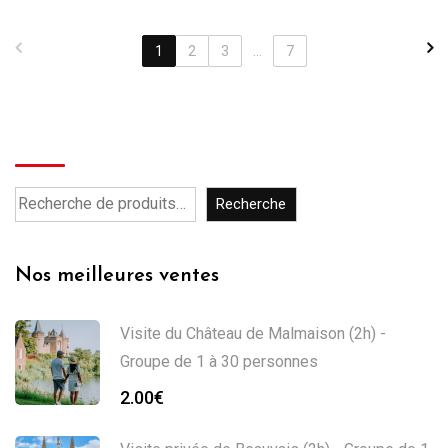
1
2
3
...
7
Recherche
Recherche
Nos meilleures ventes
Visite du Château de Malmaison (2h) -
Groupe de 1 à 30 personnes
2.00
€