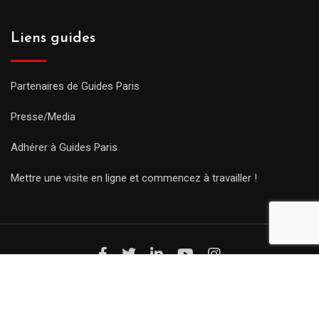
Liens guides
Partenaires de Guides Paris
Presse/Media
Adhérer à Guides Paris
Mettre une visite en ligne et commencez à travailler !
© Copyright Guides 2021. Tous droits réservés.
Développement
web sur mesure
par iSoluce