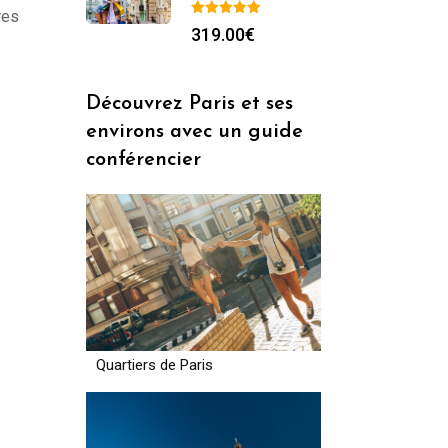
res
319.00
€
Découvrez Paris et ses
environs avec un guide
conférencier
Quartiers de Paris