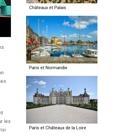
Châteaux et Palais
ns
Paris et Normandie
on
ces
nt
r les
Paris et Châteaux de la Loire
nsi