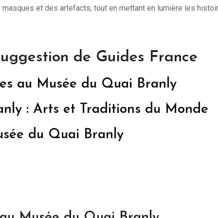
 masques et des artefacts, tout en mettant en lumière les histoi
suggestion de Guides France
res au Musée du Quai Branly
ly : Arts et Traditions du Monde
usée du Quai Branly
 au Musée du Quai Branly