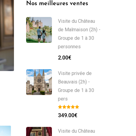
Nos meilleures ventes
Visite du Château
de Malmaison (2h) -
Groupe de 1 à 30
personnes
2.00
€
Visite privée de
Beauvais (2h) -
Groupe de 1 à 30
pers
349.00
€
Visite du Château