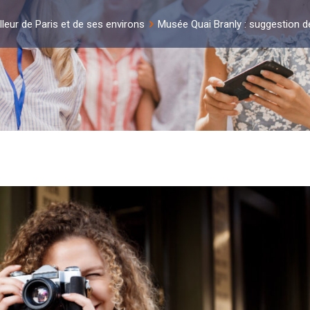
lleur de Paris et de ses environs
Musée Quai Branly : suggestion d