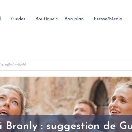
l
Guides
Boutique
Bon plan
Presse/Media
Branly : suggestion de G