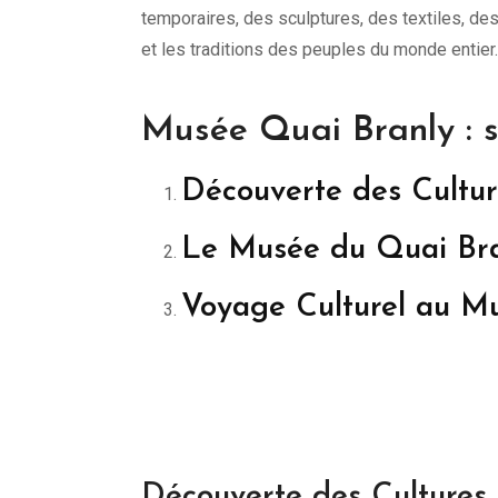
temporaires, des sculptures, des textiles, des
et les traditions des peuples du monde entier.
Musée Quai Branly : 
Découverte des Cultu
Le Musée du Quai Bran
Voyage Culturel au M
Découverte des Cultures