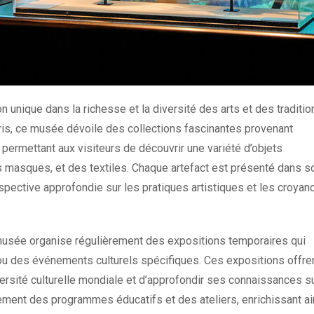
 unique dans la richesse et la diversité des arts et des traditio
aris, ce musée dévoile des collections fascinantes provenant
 permettant aux visiteurs de découvrir une variété d’objets
s masques, et des textiles. Chaque artefact est présenté dans s
erspective approfondie sur les pratiques artistiques et les croyan
musée organise régulièrement des expositions temporaires qui
ou des événements culturels spécifiques. Ces expositions offre
ersité culturelle mondiale et d’approfondir ses connaissances su
ment des programmes éducatifs et des ateliers, enrichissant ai