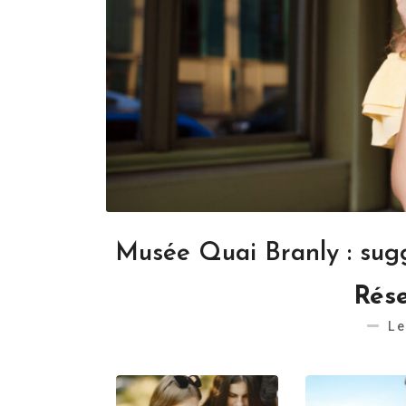
Musée Quai Branly : sug
Rése
Le