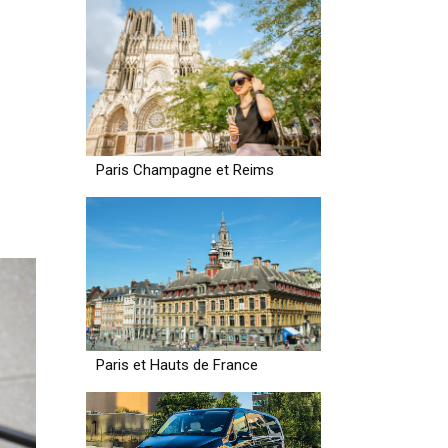
Paris Champagne et Reims
Paris et Hauts de France