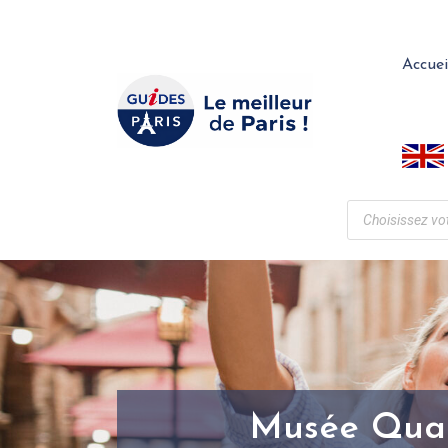
Accuei
Musée Quai 