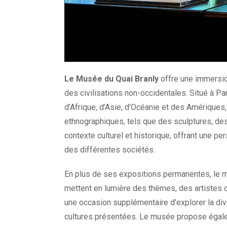
Le Musée du Quai Branly
offre une immersion
des civilisations non-occidentales. Situé à P
d’Afrique, d’Asie, d’Océanie et des Amériques,
ethnographiques, tels que des sculptures, de
contexte culturel et historique, offrant une p
des différentes sociétés.
En plus de ses expositions permanentes, le 
mettent en lumière des thèmes, des artistes 
une occasion supplémentaire d’explorer la div
cultures présentées. Le musée propose égale