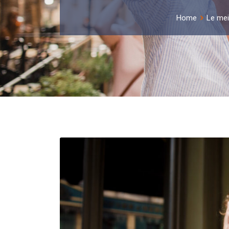
Home
Le mei