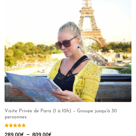
Visite Privée de Paris (1 à 10h) – Groupe jusqu’à 30
personnes
Plage
289.00
€
–
809.00
€