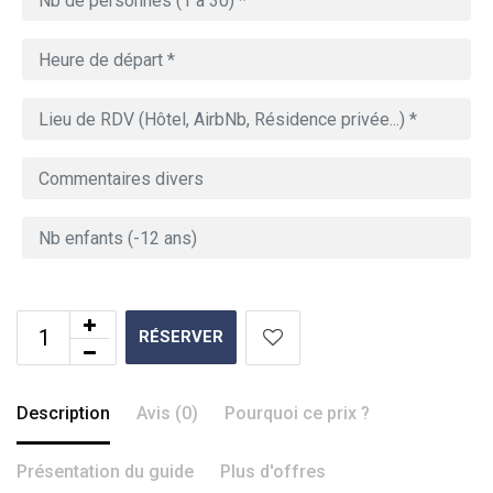
RÉSERVER
Description
Avis (0)
Pourquoi ce prix ?
Présentation du guide
Plus d'offres