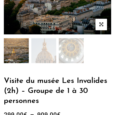
Visite du musée Les Invalides
(2h) – Groupe de 1 à 30
personnes
Plage
299.00
€
–
909.00
€