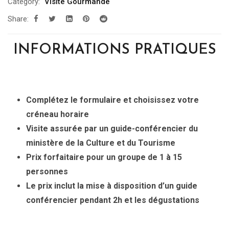
Category:
Visite Gourmande
prix :
Share:
309.00€
à
INFORMATIONS PRATIQUES
769.00€
Complétez le formulaire et choisissez votre
créneau horaire
Visite assurée par un guide-conférencier du
ministère de la Culture et du Tourisme
Prix forfaitaire pour un groupe de 1 à 15
personnes
Le prix inclut la mise à disposition d’un guide
conférencier pendant 2h et les dégustations