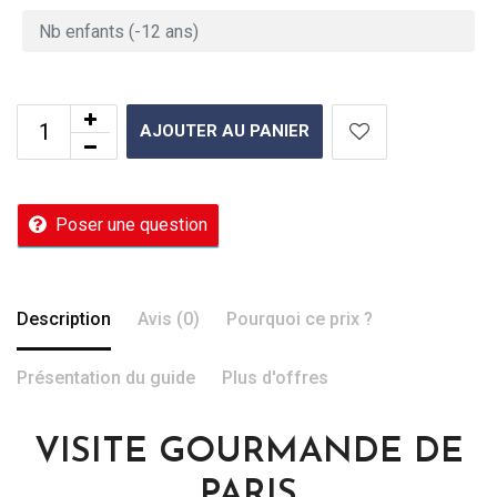
AJOUTER AU PANIER
Poser une question
Description
Avis (0)
Pourquoi ce prix ?
Présentation du guide
Plus d'offres
VISITE GOURMANDE DE
PARIS