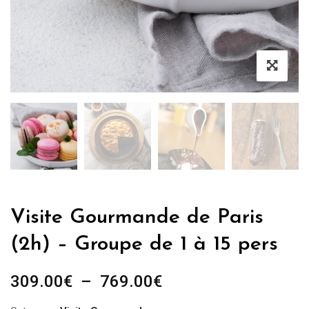
Visite Gourmande de Paris
(2h) – Groupe de 1 à 15 pers
Plage
309.00
€
–
769.00
€
de