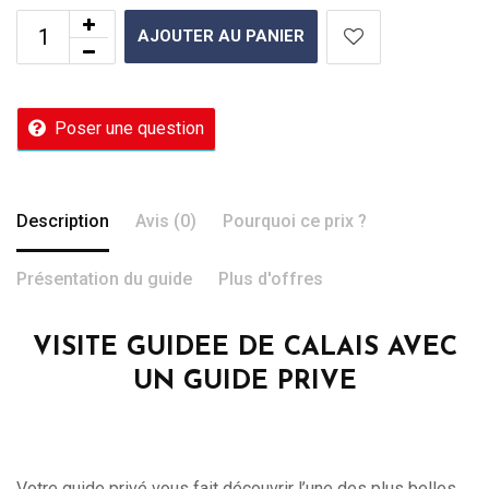
AJOUTER AU PANIER
Poser une question
Description
Avis (0)
Pourquoi ce prix ?
Présentation du guide
Plus d'offres
VISITE GUIDEE DE CALAIS AVEC
UN GUIDE PRIVE
Votre guide privé vous fait découvrir l’une des plus belles