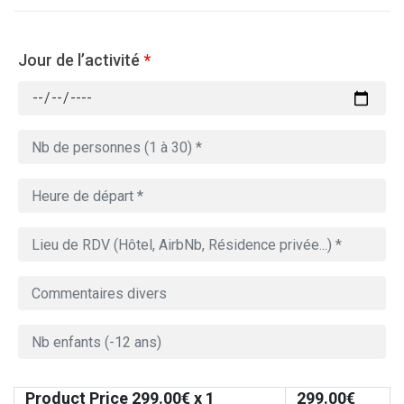
Jour de l’activité
*
Product Price
299.00
€ x 1
299.00
€