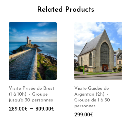
Related Products
Visite Privée de Brest
Visite Guidée de
(1 à 10h) – Groupe
Argentan (2h) –
jusqu’à 30 personnes
Groupe de 1 à 30
personnes
Plage
289.00
€
–
809.00
€
299.00
€
de
prix :
289.00€