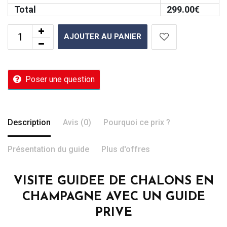
Total
299.00
€
AJOUTER AU PANIER
Poser une question
Description
Avis (0)
Pourquoi ce prix ?
Présentation du guide
Plus d'offres
VISITE GUIDEE DE CHALONS EN
CHAMPAGNE AVEC UN GUIDE
PRIVE