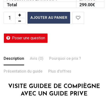
Total
299.00
€
AJOUTER AU PANIER
Poser une question
Description
Avis (0)
Pourquoi ce prix ?
Présentation du guide
Plus d'offres
VISITE GUIDEE DE COMPIÈGNE
AVEC UN GUIDE PRIVE