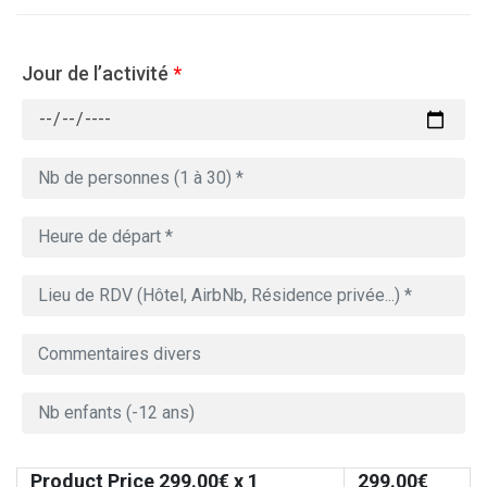
Jour de l’activité
*
Product Price
299.00
€ x 1
299.00
€