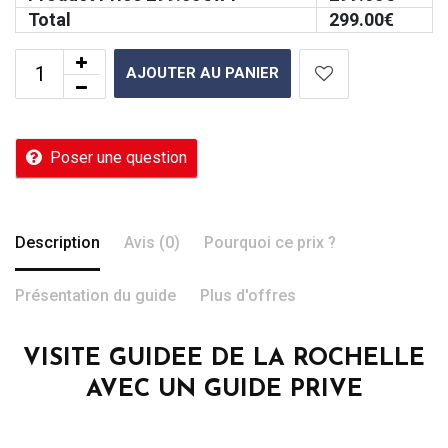
Total
299.00
€
AJOUTER AU PANIER
Poser une question
Description
Avis (0)
Pourquoi ce prix ?
Présentation du guide
Plus d'offres
VISITE GUIDEE DE LA ROCHELLE
AVEC UN GUIDE PRIVE