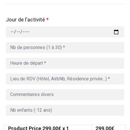
Jour de l’activité
*
Product Price
299.00
€ x 1
299.00
€