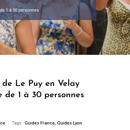
 de 1 à 30 personnes
e de Le Puy en Velay
e de 1 à 30 personnes
nce
Tags:
Guides France
,
Guides Lyon