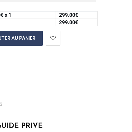
0
€ x 1
299.00
€
299.00
€
TER AU PANIER
es
GUIDE PRIVE