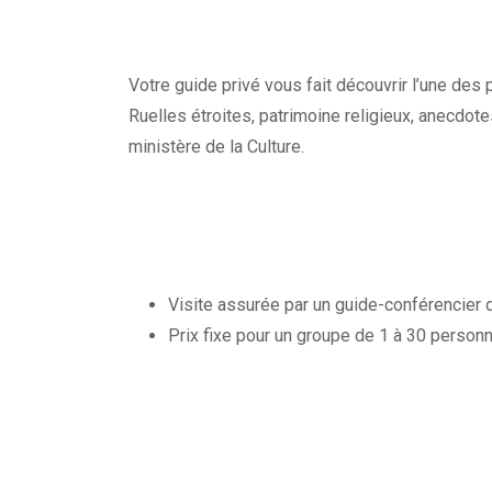
Votre guide privé vous fait découvrir l’une des p
Ruelles étroites, patrimoine religieux, anecdot
ministère de la Culture.
Visite assurée par un guide-conférencier d
Prix fixe pour un groupe de 1 à 30 person