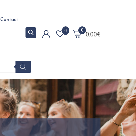
Contact
0
0
0.00
€