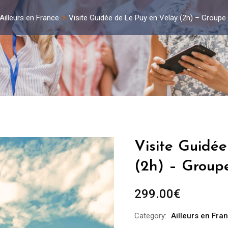
Ailleurs en France
Visite Guidée de Le Puy en Velay (2h) – Groupe
Visite Guidé
(2h) – Group
299.00
€
Category:
Ailleurs en Fra