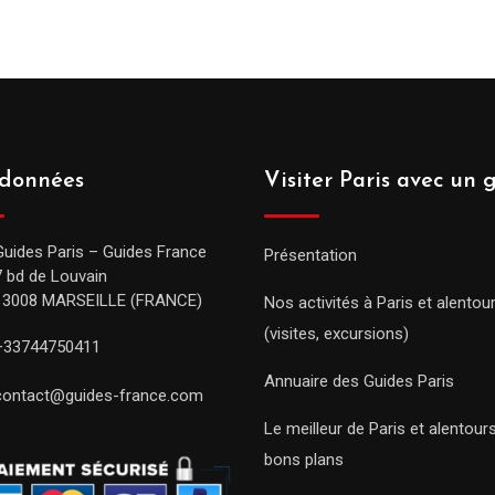
données
Visiter Paris avec un 
Guides Paris – Guides France
Présentation
7 bd de Louvain
13008 MARSEILLE (FRANCE)
Nos activités à Paris et alentou
(visites, excursions)
+33744750411
Annuaire des Guides Paris
contact@guides-france.com
Le meilleur de Paris et alentou
bons plans