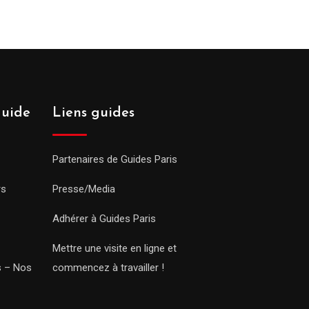
guide
Liens guides
Partenaires de Guides Paris
rs
Presse/Media
Adhérer à Guides Paris
Mettre une visite en ligne et
rs – Nos
commencez à travailler !