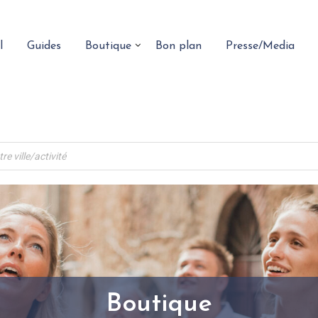
l
Guides
Boutique
Bon plan
Presse/Media
Boutique