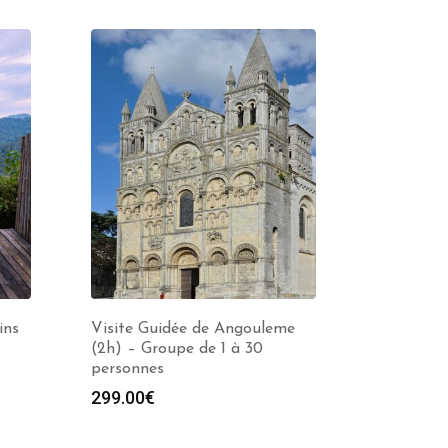
ins
Visite Guidée de Angouleme
(2h) – Groupe de 1 à 30
personnes
299.00
€