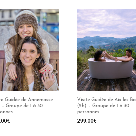
ite Guidée de Annemasse
Visite Guidée de Aix les Ba
 – Groupe de 1 à 30
(2h) – Groupe de 1 à 30
sonnes
personnes
.00
€
299.00
€