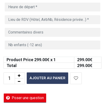
Product Price
299.00
€ x 1
299.00
€
Total
299.00
€
AJOUTER AU PANIER
Poser une question