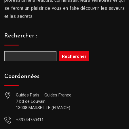
professionnels réactifs, connaissant leurs territoires et qui
se feront un plaisir de vous en faire découvrir les saveurs
et les secrets.
Rechercher :
Rechercher
Coordonnées
Guides Paris – Guides France
7 bd de Louvain
13008 MARSEILLE (FRANCE)
+33744750411