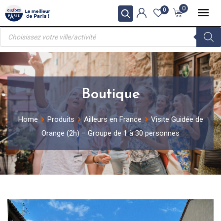
Skip
0
0
to
Recherche
content
de
produits
Boutique
Home
Produits
Ailleurs en France
Visite Guidée de
Orange (2h) – Groupe de 1 à 30 personnes