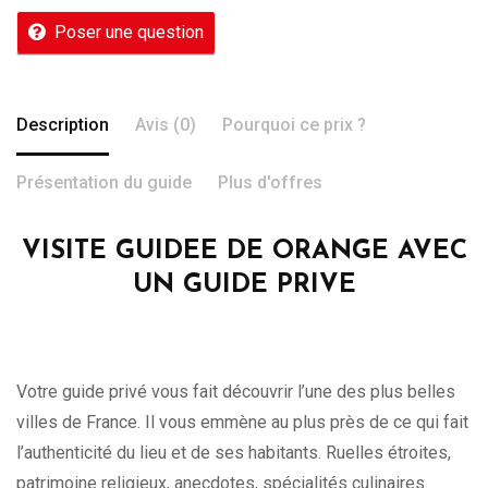
Poser une question
Description
Avis (0)
Pourquoi ce prix ?
Présentation du guide
Plus d'offres
VISITE GUIDEE DE ORANGE AVEC
UN GUIDE PRIVE
Votre guide privé vous fait découvrir l’une des plus belles
villes de France. Il vous emmène au plus près de ce qui fait
l’authenticité du lieu et de ses habitants. Ruelles étroites,
patrimoine religieux, anecdotes, spécialités culinaires.