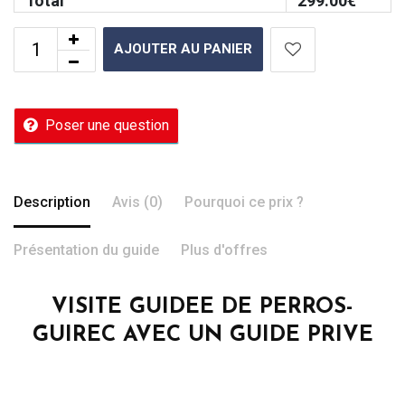
Total
299.00
€
AJOUTER AU PANIER
Poser une question
Description
Avis (0)
Pourquoi ce prix ?
Présentation du guide
Plus d'offres
VISITE GUIDEE DE PERROS-
GUIREC AVEC UN GUIDE PRIVE