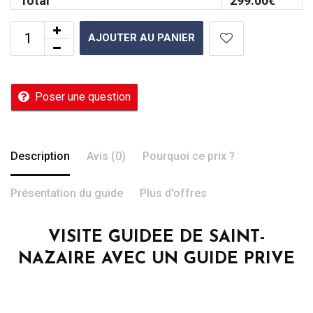
Total
299.00
€
AJOUTER AU PANIER
Poser une question
Description
Avis (0)
Pourquoi ce prix ?
Présentation du guide
Plus d'offres
VISITE GUIDEE DE SAINT-
NAZAIRE AVEC UN GUIDE PRIVE