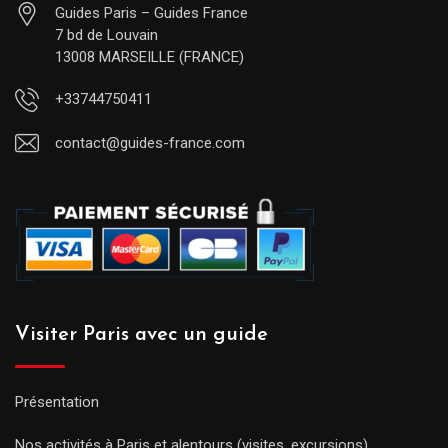
Guides Paris – Guides France
7 bd de Louvain
13008 MARSEILLE (FRANCE)
+33744750411
contact@guides-france.com
Visiter Paris avec un guide
Présentation
Nos activités à Paris et alentours (visites, excursions)