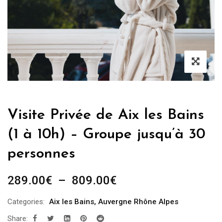
Visite Privée de Aix les Bains
(1 à 10h) – Groupe jusqu’à 30
personnes
Plage
289.00
€
–
809.00
€
de
Categories:
Aix les Bains
,
Auvergne Rhône Alpes
prix :
Share:
289.00€