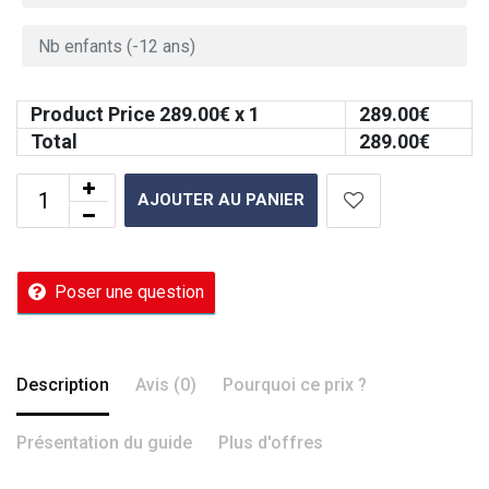
Product Price
289.00
€ x 1
289.00
€
Total
289.00
€
AJOUTER AU PANIER
Poser une question
Description
Avis (0)
Pourquoi ce prix ?
Présentation du guide
Plus d'offres