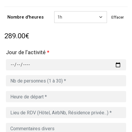
à
809.00€
Nombre d'heures
Effacer
289.00
€
Jour de l’activité
*