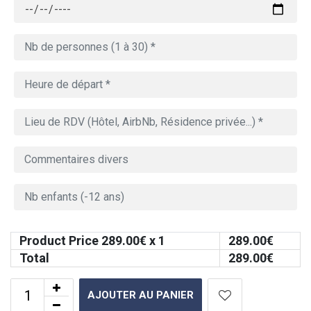
Product Price
289.00
€ x 1
289.00
€
Total
289.00
€
AJOUTER AU PANIER