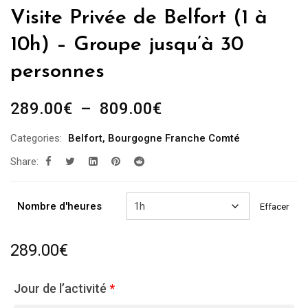
Visite Privée de Belfort (1 à
10h) – Groupe jusqu’à 30
personnes
Plage
289.00
€
–
809.00
€
de
Categories:
Belfort
,
Bourgogne Franche Comté
prix :
Share:
289.00€
à
809.00€
Nombre d'heures
Effacer
289.00
€
Jour de l’activité
*