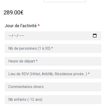
289.00
€
Jour de l’activité
*