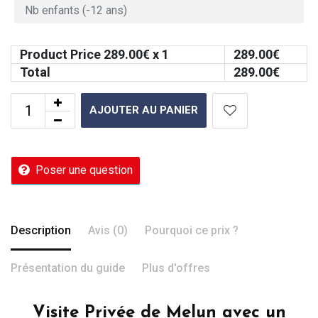
Product Price
289.00
€ x 1
289.00
€
Total
289.00
€
AJOUTER AU PANIER
Poser une question
Description
Avis (0)
Pourquoi ce prix ?
Présentation du guide
Plus d'offres
Visite Privée de Melun avec un