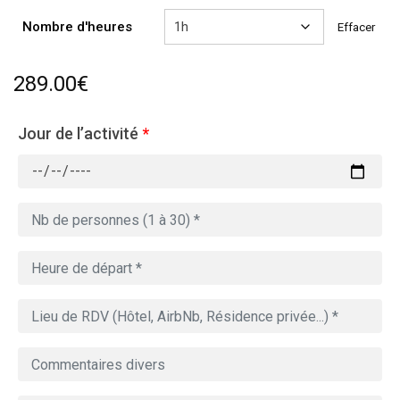
809.00€
Nombre d'heures
Effacer
289.00
€
Jour de l’activité
*