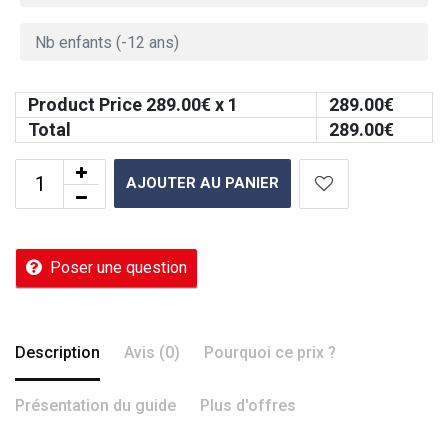
Product Price
289.00
€ x 1
289.00
€
Total
289.00
€
AJOUTER AU PANIER
Poser une question
Description
Avis (0)
Pourquoi ce prix ?
Présentation du guide
Plus d'offres