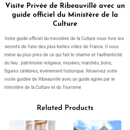
Visite Privée de Ribeauvillé avec un
guide officiel du Ministère de la
Culture
Votre guide officiel du ministère de la Culture vous livre les
secrets de l’une des plus belles villes de France. Il vous
mène au plus près de ce qui fait le charme et l’authenticité
du lieu : patrimoine religieux, musées, marchés, bons,
figures célèbres, événement historique. Réservez votre
visite guidée de Ribeauvillé avec un guide agrée par le
ministère de la Culture et du Tourisme
Related Products