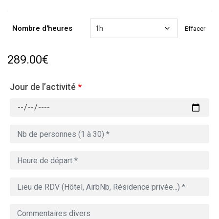
à
809.00€
Nombre d'heures
Effacer
289.00
€
Jour de l’activité
*