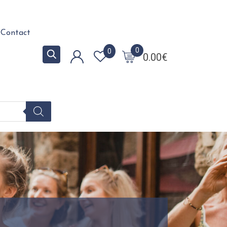
Contact
0
0
0.00
€