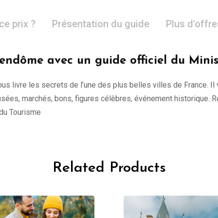
ce prix ?
Présentation du guide
Plus d'offr
Vendôme avec un guide officiel du Minis
vous livre les secrets de l’une des plus belles villes de France. I
x, musées, marchés, bons, figures célèbres, événement historique
t du Tourisme
Related Products