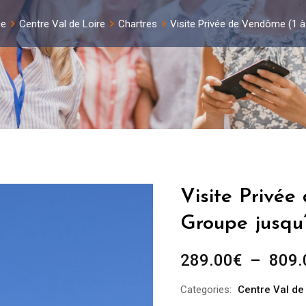
ce
Centre Val de Loire
Chartres
Visite Privée de Vendôme (1 
Visite Privée
Groupe jusqu
289.00
€
–
809.
Categories:
Centre Val de