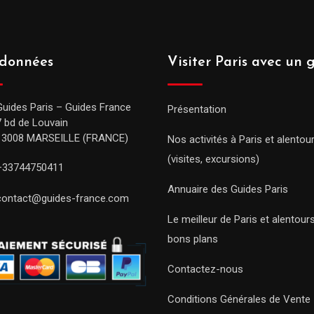
données
Visiter Paris avec un 
Guides Paris – Guides France
Présentation
7 bd de Louvain
13008 MARSEILLE (FRANCE)
Nos activités à Paris et alentou
(visites, excursions)
+33744750411
Annuaire des Guides Paris
contact@guides-france.com
Le meilleur de Paris et alentou
bons plans
Contactez-nous
Conditions Générales de Vente