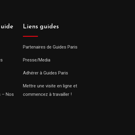
guide
Liens guides
Partenaires de Guides Paris
rs
Presse/Media
Adhérer à Guides Paris
Mettre une visite en ligne et
rs – Nos
commencez à travailler !