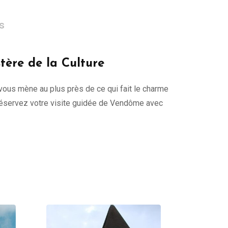
es
tère de la Culture
l vous mène au plus près de ce qui fait le charme
. Réservez votre visite guidée de Vendôme avec