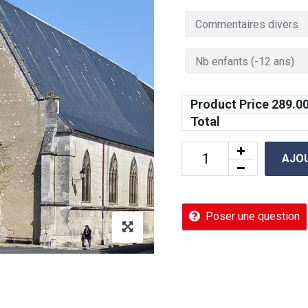
Product Price
289.0
Total
AJOU
Poser une question