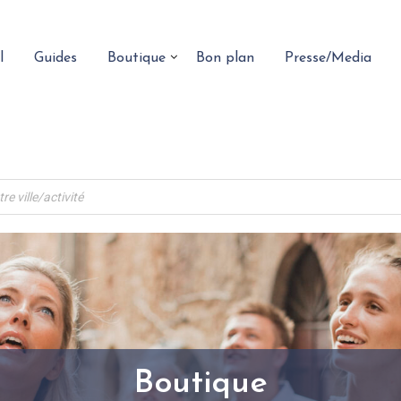
l
Guides
Boutique
Bon plan
Presse/Media
Boutique