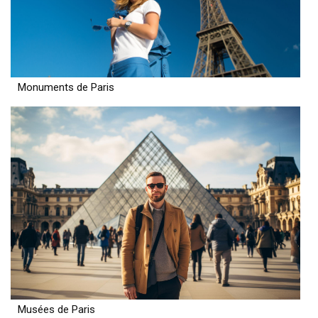
Monuments de Paris
Musées de Paris