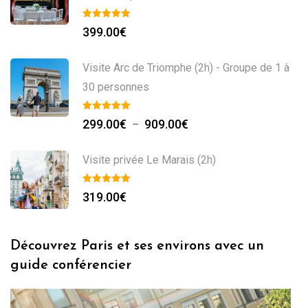
399.00
€
Visite Arc de Triomphe (2h) - Groupe de 1 à
30 personnes
299.00
€
909.00
€
–
Visite privée Le Marais (2h)
319.00
€
Découvrez Paris et ses environs avec un
guide conférencier