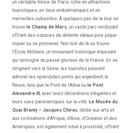
un véritable trésor de Paris, riche en attractions
touristiques, en lieux emblématiques et en
merveilles culturelles. À quelques pas de la tour se
trouve
le Champ de Mars
, un vaste parc verdoyant
offrant des espaces de détente idéaux pour pique-
niquer ou se promener. Non loin de là se trouve
l’École Militaire, un monument historique imposant
qui témoigne du passé glorieux de la France. En se
dirigeant vers la Seine, les touristes peuvent
admirer les splendides ponts qui enjambent le
fleuve, tels que le Pont de l’Alma ou
le Pont
Alexandre III
, avec leurs décorations élégantes et
leurs vues panoramiques sur la ville.
Le Musée du
Quai Branly – Jacques Chirac
, dédié aux arts et
aux civilisations d’Afrique, d’Asie, d’Océanie et des
Amériques, est également situé à proximité, offrant