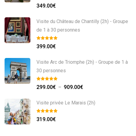
349.00
€
Visite du Château de Chantilly (2h) - Groupe
de 1 à 30 personnes
399.00
€
Visite Arc de Triomphe (2h) - Groupe de 1 à
30 personnes
299.00
€
909.00
€
–
Visite privée Le Marais (2h)
319.00
€