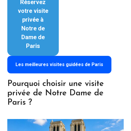
Réservez
votre visite
privée à
Notre de
Dame de
Paris
Les meilleures visites guidées de Paris
Pourquoi choisir une visite
privée de Notre Dame de
Paris ?