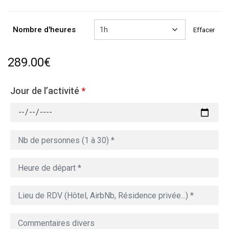
à
809.00€
Nombre d'heures
Effacer
289.00
€
Jour de l’activité
*