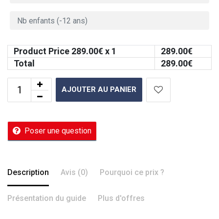
Product Price
289.00
€ x 1
289.00
€
Total
289.00
€
AJOUTER AU PANIER
Poser une question
Description
Avis (0)
Pourquoi ce prix ?
Présentation du guide
Plus d'offres