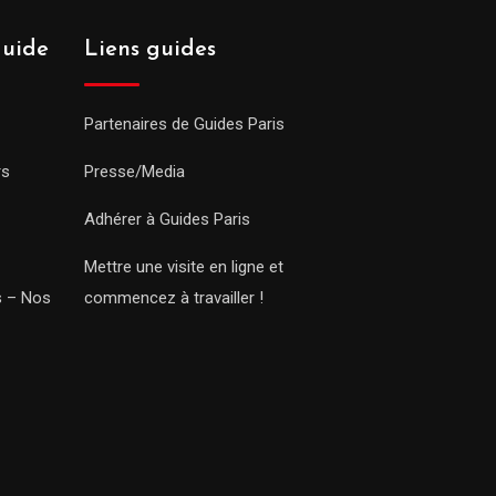
guide
Liens guides
Partenaires de Guides Paris
rs
Presse/Media
Adhérer à Guides Paris
Mettre une visite en ligne et
rs – Nos
commencez à travailler !