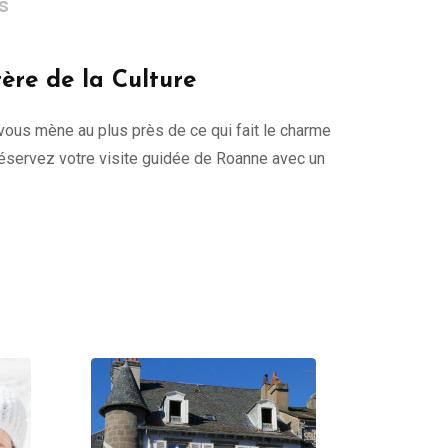
es
tère de la Culture
l vous mène au plus près de ce qui fait le charme
 Réservez votre visite guidée de Roanne avec un