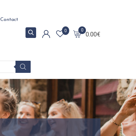
Contact
0
0
0.00
€