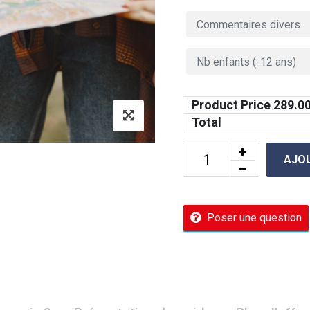
Product Price
289.0
Total
AJOU
Poser une question