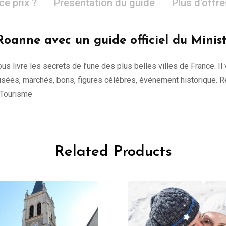
ce prix ?
Présentation du guide
Plus d'offr
Roanne avec un guide officiel du Minis
vous livre les secrets de l’une des plus belles villes de France. I
x, musées, marchés, bons, figures célèbres, événement historique.
u Tourisme
Related Products