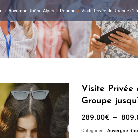
ce
Auvergne Rhône Alpes
Roanne
Visite Privée de Roanne (1 
Visite Privée
Groupe jusqu
289.00
€
–
809.
Categories:
Auvergne Rhô