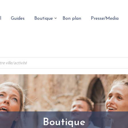
l
Guides
Boutique
Bon plan
Presse/Media
Boutique