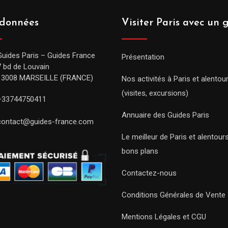
données
Visiter Paris avec un 
Guides Paris – Guides France
Présentation
7 bd de Louvain
13008 MARSEILLE (FRANCE)
Nos activités à Paris et alentou
(visites, excursions)
+33744750411
Annuaire des Guides Paris
contact@guides-france.com
Le meilleur de Paris et alentou
bons plans
Contactez-nous
Conditions Générales de Vente
Mentions Légales et CGU