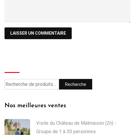
Recherche
Recherche
Nos meilleures ventes
Visite du Château de Malmaison (2h) -
Groupe de 1 à 30 personnes