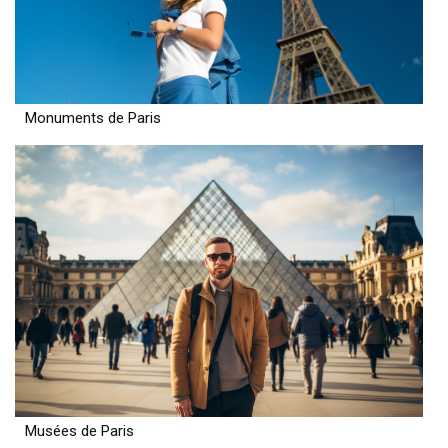
Monuments de Paris
Musées de Paris