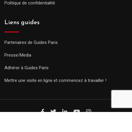
Politique de confidentialité
Liens guides
Partenaires de Guides Paris
Presse/Media
Adhérer à Guides Paris
Mettre une visite en ligne et commencez à travailler !
© Copyright Guides 2021. Tous droits réservés.
Développement
web sur mesure
par iSoluce