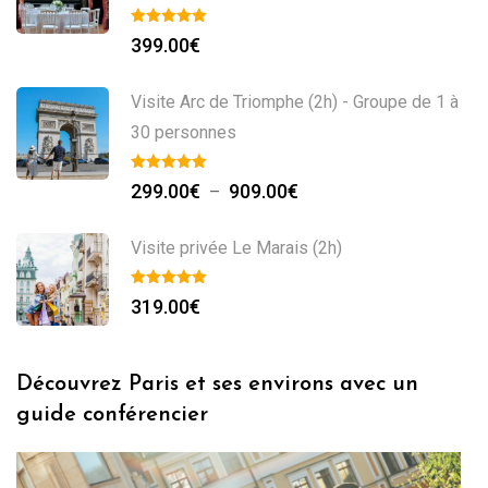
399.00
€
Visite Arc de Triomphe (2h) - Groupe de 1 à
30 personnes
299.00
€
909.00
€
–
Visite privée Le Marais (2h)
319.00
€
Découvrez Paris et ses environs avec un
guide conférencier