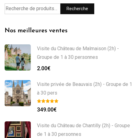
Recherche
Nos meilleures ventes
Visite du Château de Malmaison (2h) -
Groupe de 1 à 30 personnes
2.00
€
Visite privée de Beauvais (2h) - Groupe de 1
à 30 pers
349.00
€
Visite du Château de Chantilly (2h) - Groupe
de 1 à 30 personnes